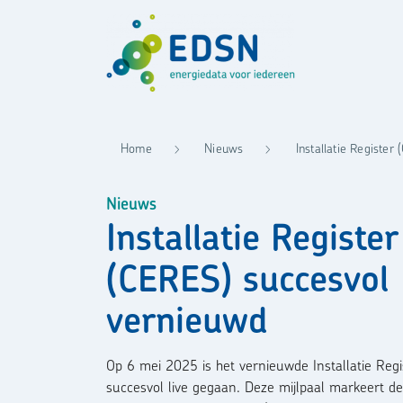
Home
Nieuws
Installatie Registe
Nieuws
Installatie Register
(CERES) succesvol
vernieuwd
Op 6 mei 2025 is het vernieuwde Installatie Reg
succesvol live gegaan. Deze mijlpaal markeert d