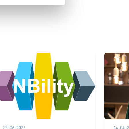
23-06-2026
14-04-