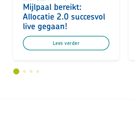
Mijlpaal bereikt:
Allocatie 2.0 succesvol
live gegaan!
Lees verder