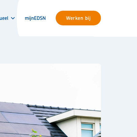
ueel
mijnEDSN
Werken bij