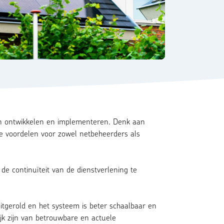
en ontwikkelen en implementeren. Denk aan
ete voordelen voor zowel netbeheerders als
e continuïteit van de dienstverlening te
itgerold en het systeem is beter schaalbaar en
ijk zijn van betrouwbare en actuele