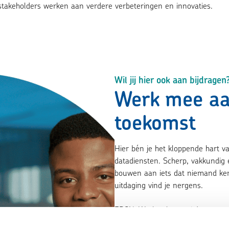
stakeholders werken aan verdere verbeteringen en innovaties.
Wil jij hier ook aan bijdragen
Werk mee aa
toekomst
Hier bén je het kloppende hart va
datadiensten. Scherp, vakkundig 
bouwen aan iets dat niemand ke
uitdaging vind je nergens.
EDSN. Werk vol energie!