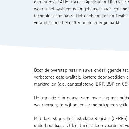
een intensief ALM-traject (Application Life Cycl
waarin het systeem is omgebouwd naar een mo
technologische basis. Het doel: sneller en flexibe
veranderende behoeften in de energiemarkt.
Door de overstap naar nieuwe onderliggende tec
verbeterde datakwaliteit, kortere doorlooptijden
marktrollen (o.a. aangeslotene, BRP, BSP en CSP
De transitie is in nauwe samenwerking met netbe
waarborgen, terwijl onder de motorkap een volle
Met deze stap is het Installatie Register (CERES
onderhoudbaar. Dit biedt niet alleen voordelen v