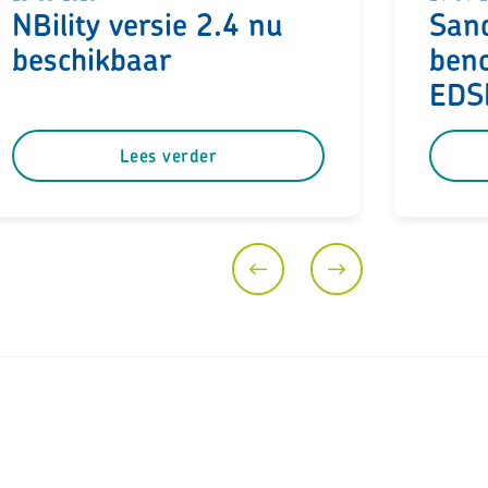
NBility versie 2.4 nu
San
beschikbaar
ben
EDS
Lees verder