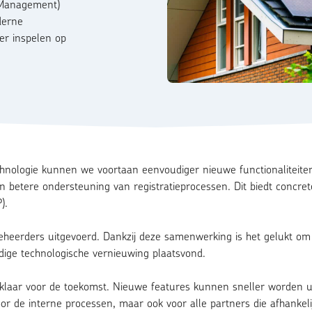
e Management)
derne
ler inspelen op
hnologie kunnen we voortaan eenvoudiger nieuwe functionaliteit
 en betere ondersteuning van registratieprocessen. Dit biedt concr
).
heerders uitgevoerd. Dankzij deze samenwerking is het gelukt om d
dige technologische vernieuwing plaatsvond.
) klaar voor de toekomst. Nieuwe features kunnen sneller worden u
oor de interne processen, maar ook voor alle partners die afhankel