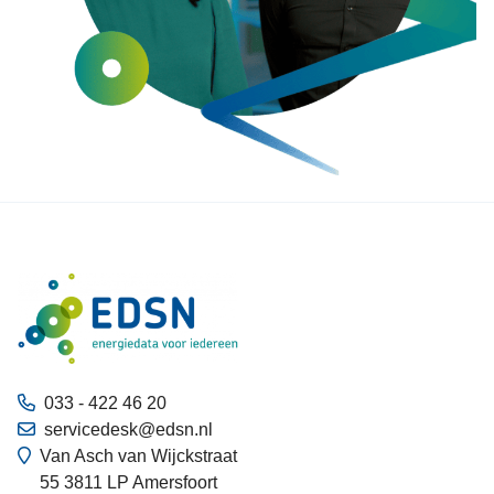
033 - 422 46 20
servicedesk@edsn.nl
Van Asch van Wijckstraat
55 3811 LP Amersfoort